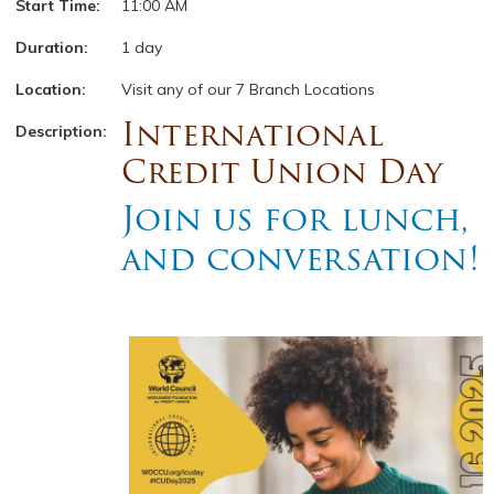
Start Time:
11:00 AM
Duration:
1 day
Location:
Visit any of our 7 Branch Locations
International
Description:
Credit Union Day
Join us for lunch,
and conversation!