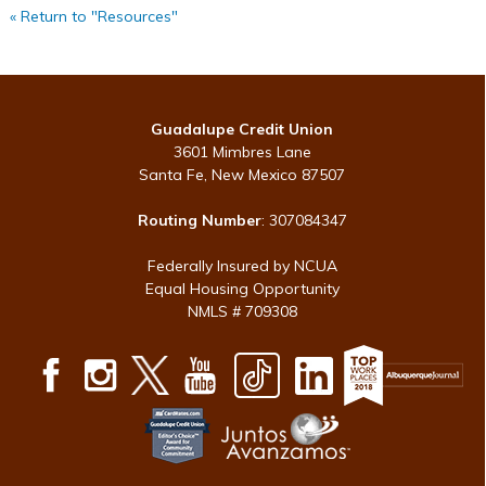
« Return to "Resources"
Guadalupe Credit Union
3601 Mimbres Lane
Santa Fe, New Mexico 87507
Routing Number
: 307084347
Federally Insured by NCUA
Equal Housing Opportunity
NMLS # 709308