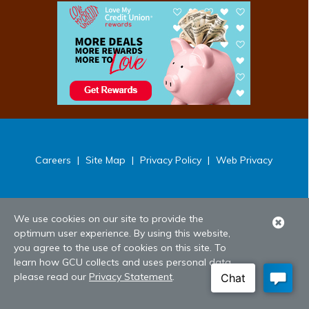
Careers
|
Site Map
|
Privacy Policy
|
Web Privacy
We use cookies on our site to provide the
Clo
optimum user experience. By using this website,
Ale
you agree to the use of cookies on this site. To
learn how GCU collects and uses personal data,
please read our
Privacy Statement
.